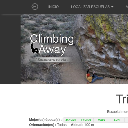
INICIO
LOCALIZAR ESCUELAS
V
Tr
Escuela inte
Mejor(es) época(s) :
Janvier
Février
Mars
Avril
Orientación(es) :
Todas
Altitud :
100 m