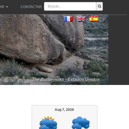
PAR
CONTACTAR
The Buttermilks - Estados Unidos
Aug 7, 2026