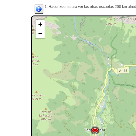
1. Hacer zoom para ver las otras escuelas 200 km alred
+
−