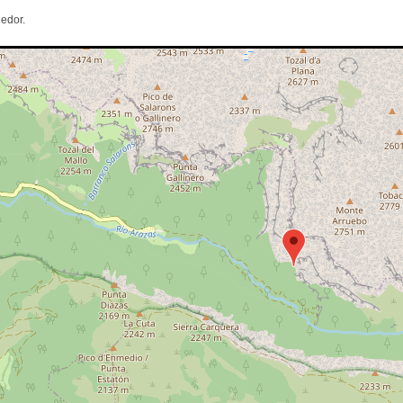
edor.