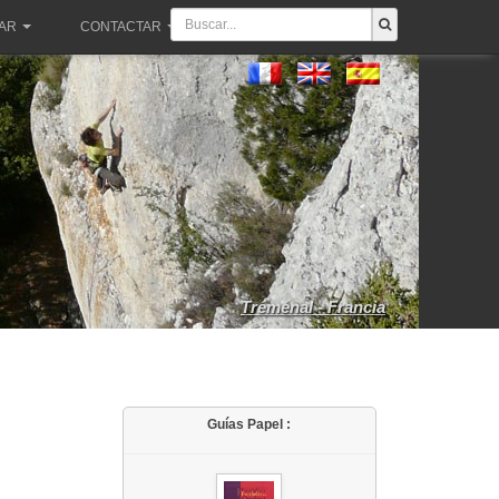
PAR
CONTACTAR
Tréménal - Francia
Guías Papel :