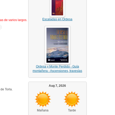
Escaladas en Ordesa
as de varios largos.
Ordesa y Monte Perdido - Guía
montañera - Ascensiones, travesías
Aug 7, 2026
de Torla.
Mañana
Tarde