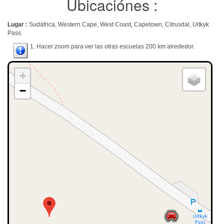
Ubicaciónes :
Lugar :
Sudáfrica, Western Cape, West Coast, Capetown, Citrusdal, Uitkyk
Pass.
1. Hacer zoom para ver las otras escuelas 200 km alrededor.
+
−