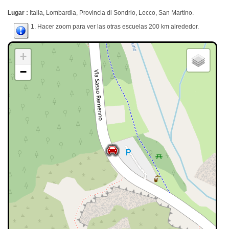
Lugar :
Italia, Lombardia, Provincia di Sondrio, Lecco, San Martino.
1. Hacer zoom para ver las otras escuelas 200 km alrededor.
+
−