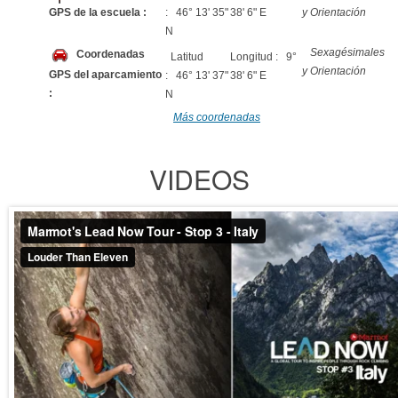
GPS de la escuela :
: 46° 13' 35"
38' 6" E
y Orientación
N
Sexagésimales
Coordenadas
Latitud
Longitud : 9°
y Orientación
GPS del aparcamiento
: 46° 13' 37"
38' 6" E
:
N
Más coordenadas
VIDEOS