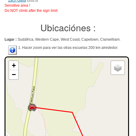
Zach Galla
(2025)
Sensitive area !
Do NOT climb after the sign limit.
Ubicaciónes :
Lugar :
Sudáfrica, Western Cape, West Coast, Capetown, Clanwilliam.
1. Hacer zoom para ver las otras escuelas 200 km alrededor.
+
−