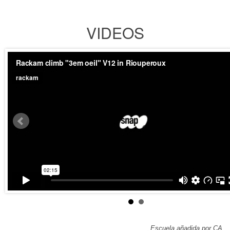
VIDEOS
Escuela añadida por CA