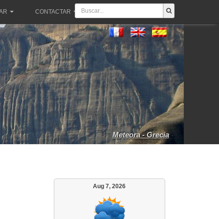
PAR
CONTACTAR
Meteora - Grecia
Aug 7, 2026