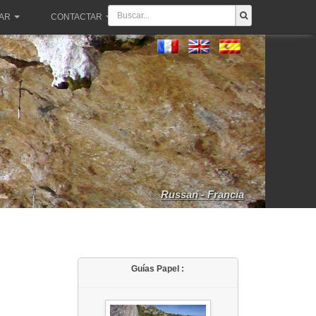
PAR
CONTACTAR
Russan - Francia
Guías Papel :