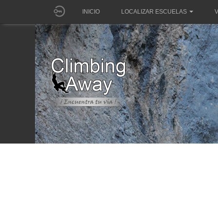
INICIO
LOCALIZAR ESCUELAS
V