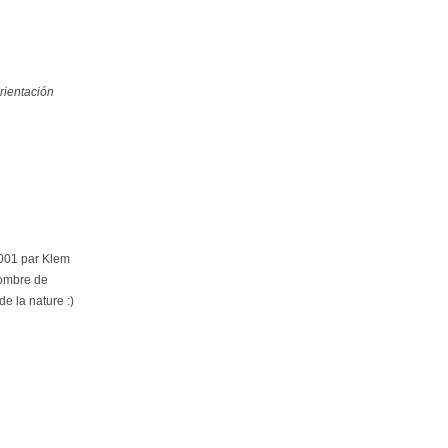
rientación
2001 par Klem
nombre de
de la nature :)