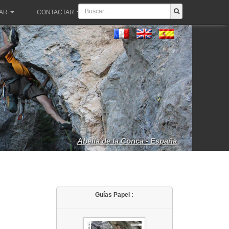
PAR
CONTACTAR
Abella de la Conca - España
Guías Papel :