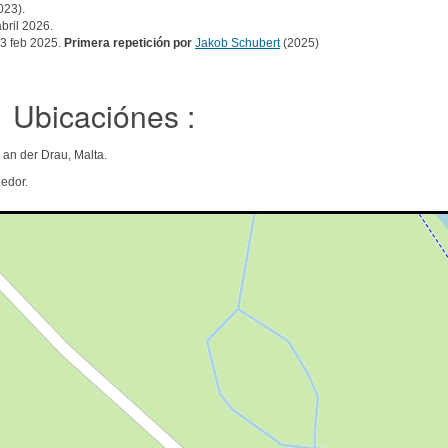
023).
abril 2026.
23 feb 2025.
Primera repetición por
Jakob Schubert
(2025)
Ubicaciónes :
l an der Drau, Malta.
edor.