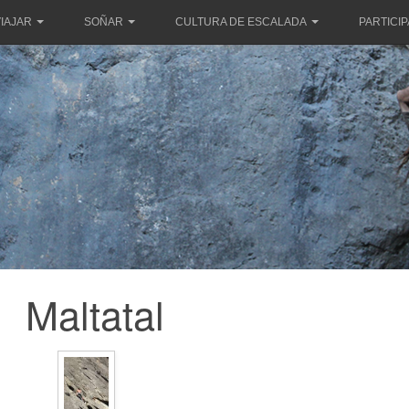
IAJAR
SOÑAR
CULTURA DE ESCALADA
PARTICI
Maltatal