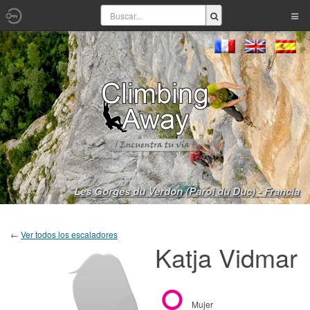
Les Gorges du Verdon (Paroi du Duc) - Francia
←
Ver todos los escaladores
Katja Vidmar
Mujer