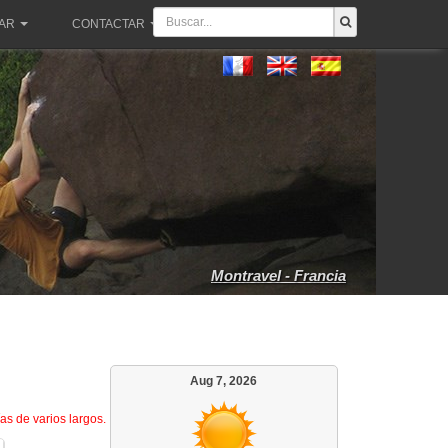
PAR
CONTACTAR
Montravel - Francia
Aug 7, 2026
as de varios largos.