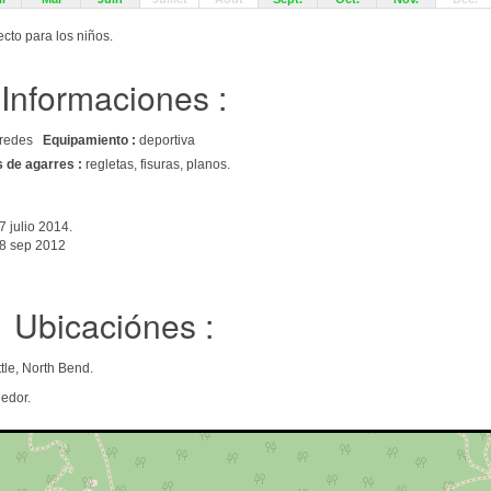
ecto para los niños.
Informaciones :
 paredes
Equipamiento :
deportiva
s de agarres :
regletas, fisuras, planos.
7 julio 2014.
8 sep 2012
Ubicaciónes :
tle, North Bend.
edor.