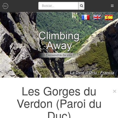
La Dent d'Orlu - Francia
Les Gorges du
Verdon (Paroi du
Duc)