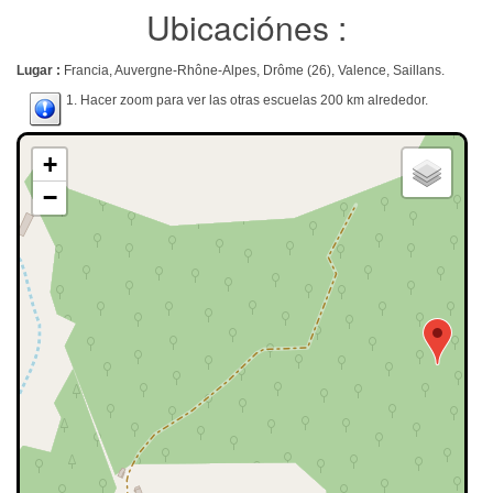
Ubicaciónes :
Lugar :
Francia, Auvergne-Rhône-Alpes, Drôme (26), Valence, Saillans.
1. Hacer zoom para ver las otras escuelas 200 km alrededor.
+
−