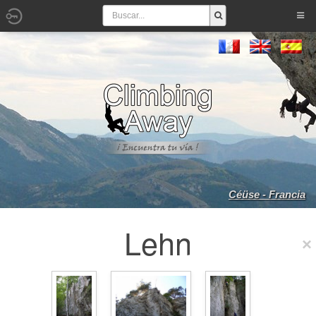
Céüse - Francia
Lehn