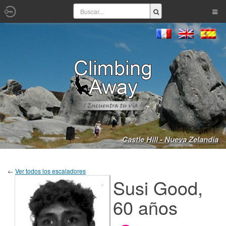
Castle Hill - Nueva Zelandia
←
Ver todos los escaladores
Susi Good,
60 años