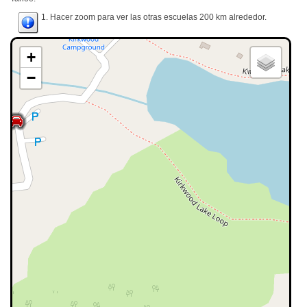
1. Hacer zoom para ver las otras escuelas 200 km alrededor.
+
−