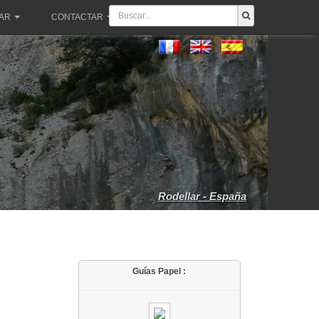
PAR
CONTACTAR
Rodellar - España
Guías Papel :