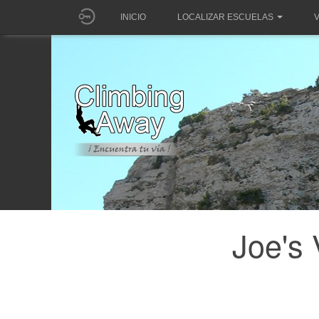
INICIO
LOCALIZAR ESCUELAS
V
Joe's 