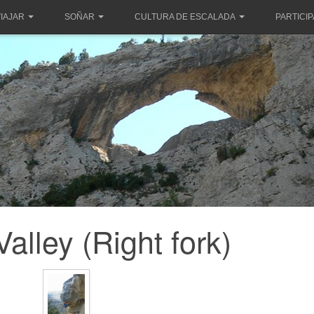
IAJAR
SOÑAR
CULTURA DE ESCALADA
PARTICI
Valley (Right fork)