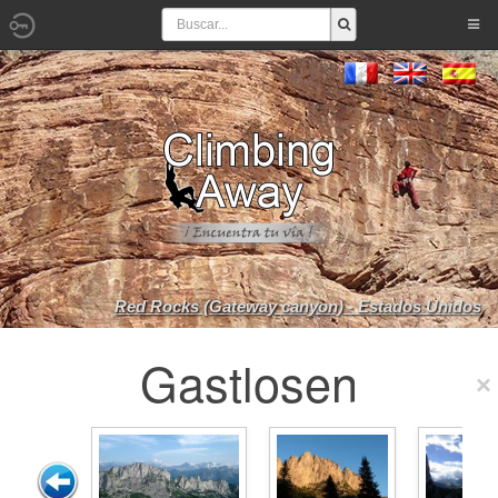
Red Rocks (Gateway canyon) - Estados Unidos
Gastlosen