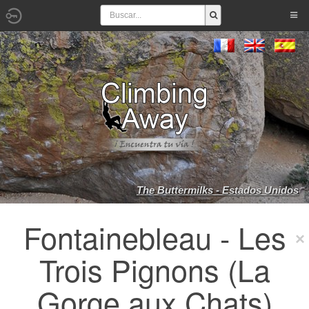
The Buttermilks - Estados Unidos
Fontainebleau - Les
Trois Pignons (La
Gorge aux Chats)