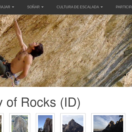
IAJAR
SOÑAR
CULTURA DE ESCALADA
PARTICI
y of Rocks (ID)