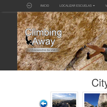
INICIO
LOCALIZAR ESCUELAS
V
Cit