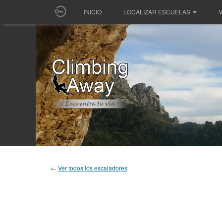
INICIO
LOCALIZAR ESCUELAS
V
←
Ver todos los escaladores