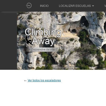
INICIO
LOCALIZAR ESCUELAS
V
←
Ver todos los escaladores