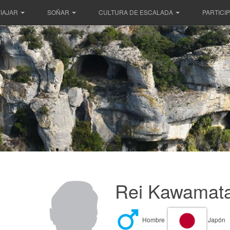
IAJAR
SOÑAR
CULTURA DE ESCALADA
PARTICI
Rei Kawamata
Hombre
Japón