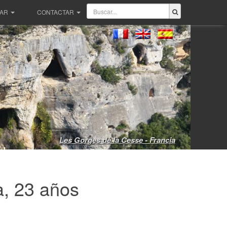
PAR
CONTACTAR
Les Gorges de la Cesse - Francia
, 23 años