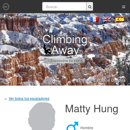
- Estados Unidos
←
Ver todos los escaladores
Matty Hung
Hombre