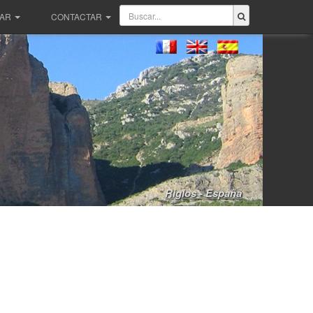
PAR
CONTACTAR
Riglos - España