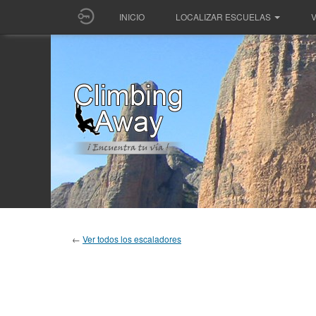
INICIO
LOCALIZAR ESCUELAS
V
←
Ver todos los escaladores