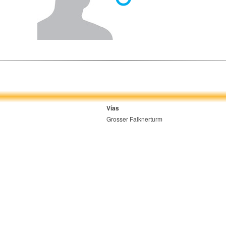
Vías
Grosser Falknerturm