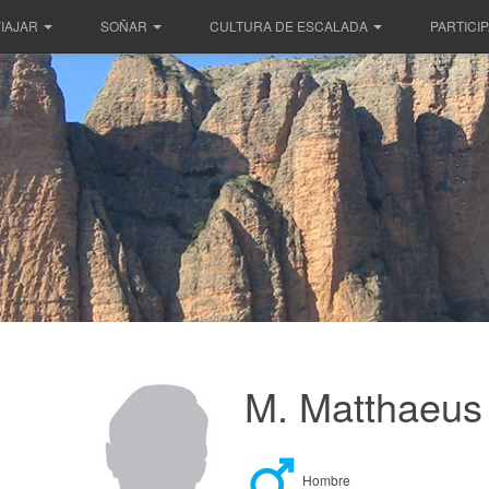
IAJAR
SOÑAR
CULTURA DE ESCALADA
PARTICI
M. Matthaeus
Hombre