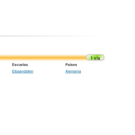
1 vía
Escuelas
Países
Elbsandstein
Alemania