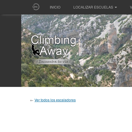
INICIO
LOCALIZAR ESCUELAS
V
←
Ver todos los escaladores