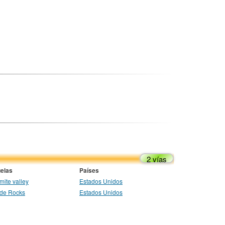
2 vías
elas
Países
mite valley
Estados Unidos
ide Rocks
Estados Unidos