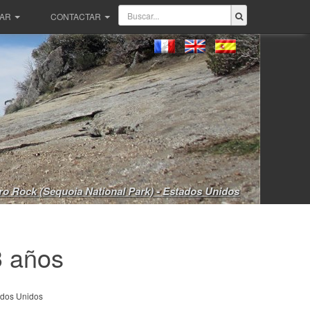
PAR
CONTACTAR
o Rock (Sequoia National Park) - Estados Unidos
3 años
dos Unidos