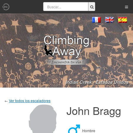
Indian Creek - Estados Unidos
←
Ver todos los escaladores
John Bragg
Hombre