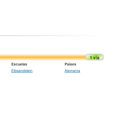
1 vía
Escuelas
Países
Elbsandstein
Alemania