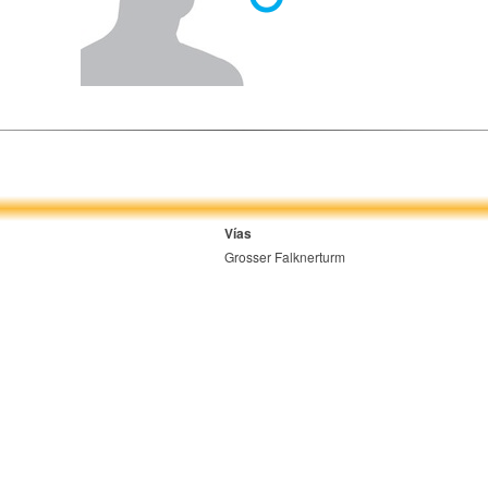
Vías
Grosser Falknerturm