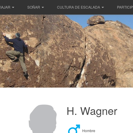
IAJAR
SOÑAR
CULTURA DE ESCALADA
PARTICI
H. Wagner
Hombre