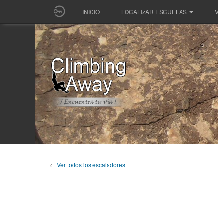
INICIO
LOCALIZAR ESCUELAS
V
←
Ver todos los escaladores