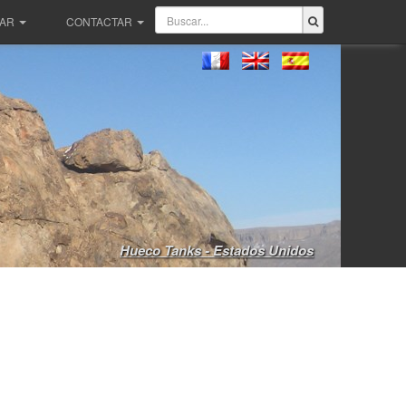
PAR
CONTACTAR
Hueco Tanks - Estados Unidos