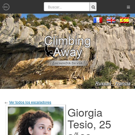
Russan - Francia
←
Ver todos los escaladores
Giorgia
Tesio, 25