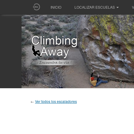
INICIO
LOCALIZAR ESCUELAS
V
←
Ver todos los escaladores