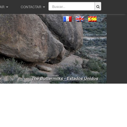
PAR
CONTACTAR
The Buttermilks - Estados Unidos