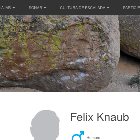
IAJAR
SOÑAR
CULTURA DE ESCALADA
PARTICI
Felix Knaub
Hombre