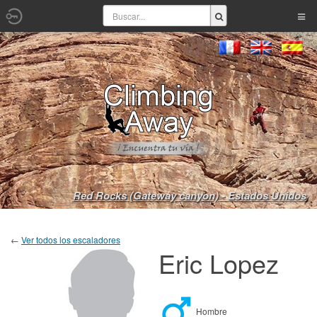
Red Rocks (Gateway canyon) - Estados Unidos
←
Ver todos los escaladores
Eric Lopez
Hombre