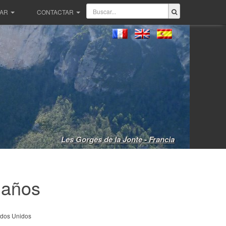
PAR
CONTACTAR
Les Gorges de la Jonte - Francia
 años
dos Unidos