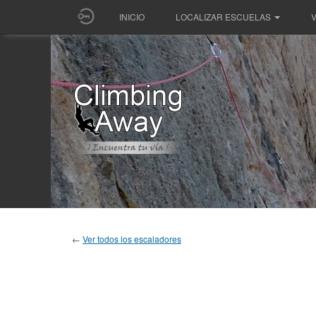
INICIO
LOCALIZAR ESCUELAS
V
←
Ver todos los escaladores