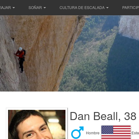
IAJAR
SOÑAR
CULTURA DE ESCALADA
PARTICI
Dan Beall, 38
Hombre
Esta