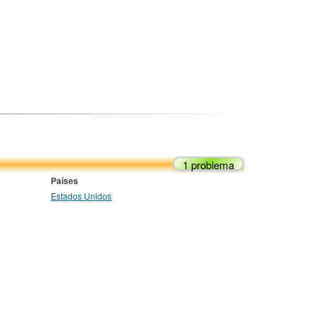
1 problema
Países
Estados Unidos