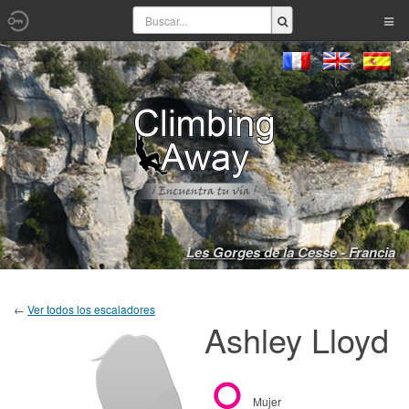
Les Gorges de la Cesse - Francia
←
Ver todos los escaladores
Ashley Lloyd
Mujer