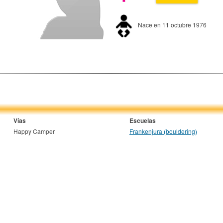
Nace en 11 octubre 1976
Vías
Escuelas
Happy Camper
Frankenjura (bouldering)