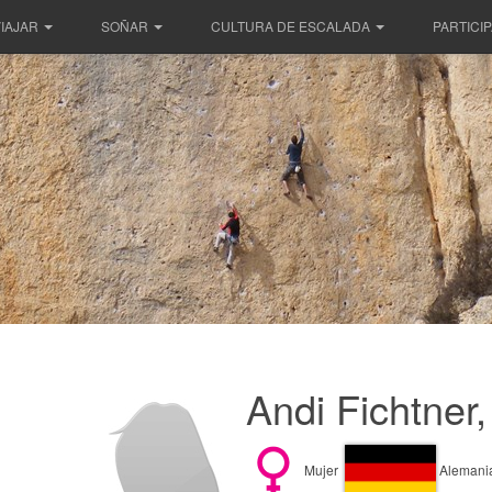
IAJAR
SOÑAR
CULTURA DE ESCALADA
PARTICI
Andi Fichtner
Mujer
Alemani