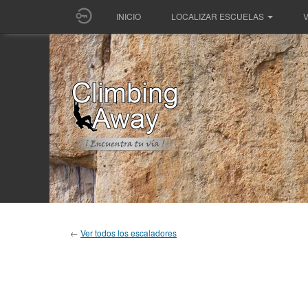
INICIO
LOCALIZAR ESCUELAS
V
←
Ver todos los escaladores