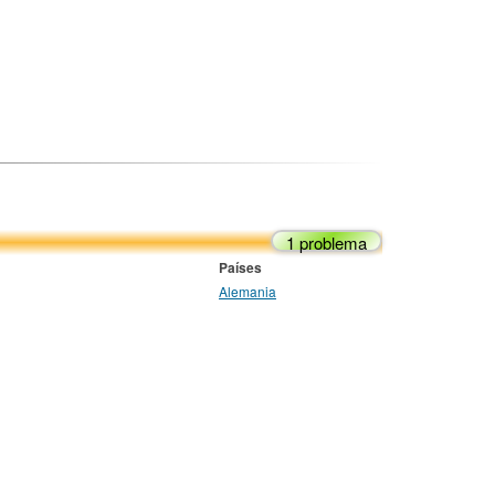
1 problema
Países
Alemania