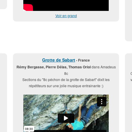
Voir en grand
Grotte de Sabart
- France
Rémy Bergasse, Pierre Délas, Thomas Oriol
dans Amadeus
8c
O
Sections du "8c péchon de la grotte de Sabart" dixit les
répétiteurs sur une jolie musique entrainante :)