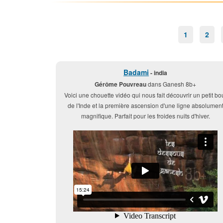
1
2
Badami
- india
Gérôme Pouvreau
dans Ganesh 8b+
Voici une chouette vidéo qui nous fait découvrir un petit bo
de l'Inde et la première ascension d'une ligne absolumen
magnifique. Parfait pour les froides nuits d'hiver.