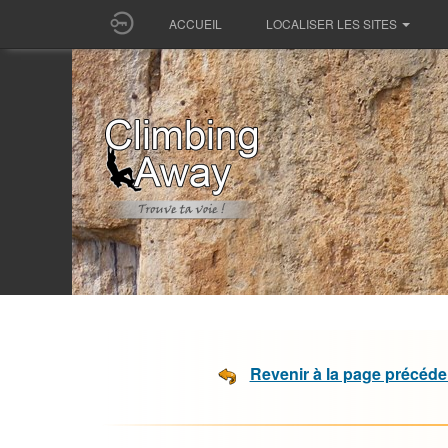
ACCUEIL
LOCALISER LES SITES
Revenir à la page précéde