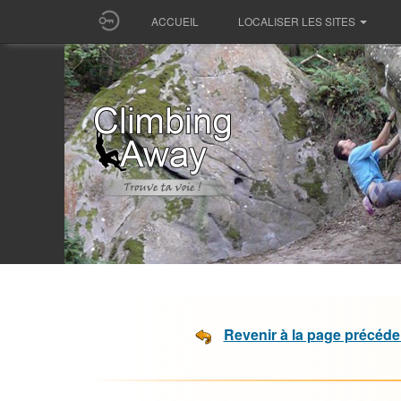
ACCUEIL
LOCALISER LES SITES
Revenir à la page précéde