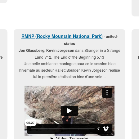
RMNP (Rocky Mountain National Park)
- united-
states
Jon Glassberg, Kevin Jorgeson
dans Stranger in a Strange
ve
Land V12, The End of the Beginning 5.13
Une belle ambiance montagne pour cette session bloc
hivernale au secteur Hallett Boulder. Kevin Jorgeson réalise
lui la première réalisation bloc d'une voie ...