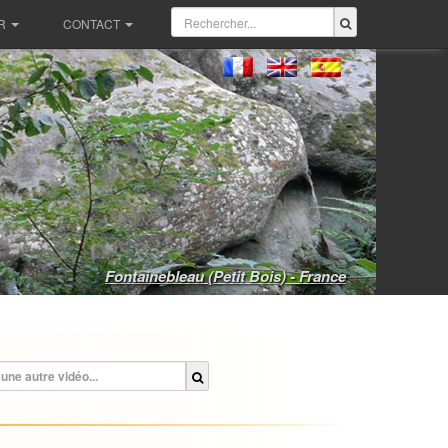
R
CONTACT
Fontainebleau (Petit Bois) - France