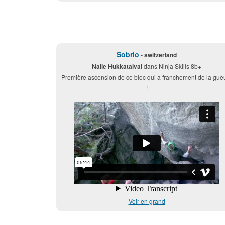
Sobrio
- switzerland
Nalle Hukkataival
dans Ninja Skills 8b+
Première ascension de ce bloc qui a franchement de la gue
!
Voir en grand