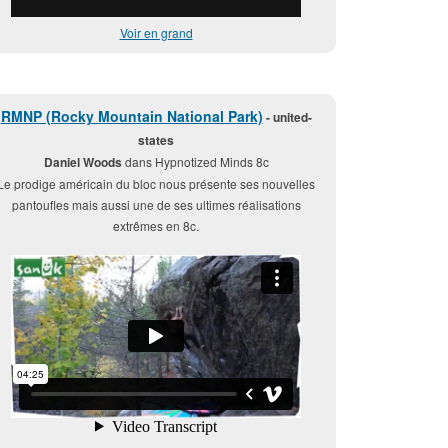
Voir en grand
RMNP (Rocky Mountain National Park)
- united-
states
Daniel Woods
dans Hypnotized Minds 8c
Le prodige américain du bloc nous présente ses nouvelles
pantoufles mais aussi une de ses ultimes réalisations
extrêmes en 8c.