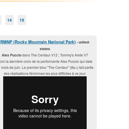
14
15
RMNP (Rocky Mountain National Park)
- united-
states
Alex Puccio
dans The Centaur V12 ; Tommy's Arete V7
oici la dernière croix de la performante Alex Puccio qui date
 mois de juin. Le premier bloc "The Centaur" (8a+) fait partie
des réalisations féminines les plus difficiles à ce jour.