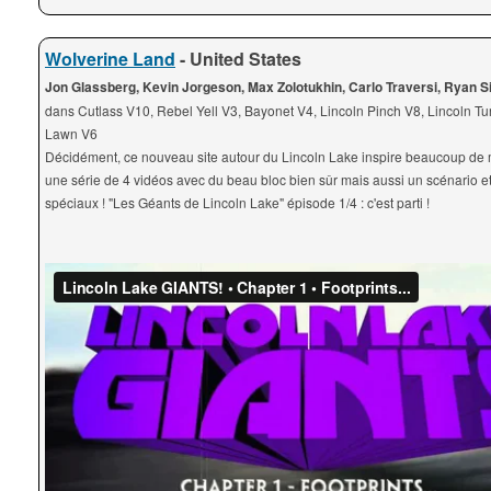
Wolverine Land
- United States
Jon Glassberg, Kevin Jorgeson, Max Zolotukhin, Carlo Traversi, Ryan S
dans Cutlass V10, Rebel Yell V3, Bayonet V4, Lincoln Pinch V8, Lincoln Tu
Lawn V6
Décidément, ce nouveau site autour du Lincoln Lake inspire beaucoup de 
une série de 4 vidéos avec du beau bloc bien sûr mais aussi un scénario et
spéciaux ! "Les Géants de Lincoln Lake" épisode 1/4 : c'est parti !