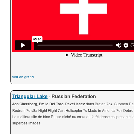
voir en grand
Triangular Lake
- Russian Federation
Jon Glassberg, Emile Del Toro, Pavel Isaev
dans Bratan 7c+, Suomen Ra
Redrum 7c+/8a Night Flight 7c+, Helicopter 7c Made in America 7c+ Dobr
Le meilleur site de bloc Russe niché au cœur du forêt dense est présenté ic
superbes images.