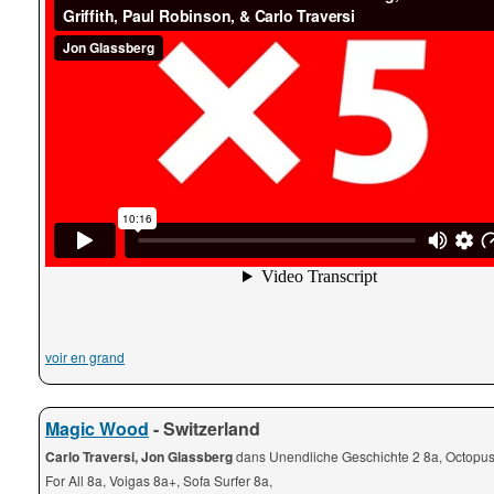
voir en grand
Magic Wood
- Switzerland
Carlo Traversi, Jon Glassberg
dans Unendliche Geschichte 2 8a, Octopus
For All 8a, Voigas 8a+, Sofa Surfer 8a,