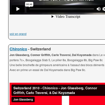
voir en grand
Chironico
- Switzerland
Jon Glassberg, Connor Griffith, Carlo Traversi, Daï Koyomada
dans Le v
portera 7c+, Boogalagga Slab 5, Le pilier 8a, Boogalagga 8b, Big Paw 8c
Une belle brochette de grimpeurs américains à l'assaut des blocs déments
Avec en prime un essai de Daï Koyamada dans Big Paw 8c.