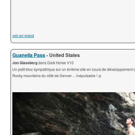
voir en grand
Guanella Pass
- United States
Jon Glassberg
dans Dark Horse V10
Un petit bloc sympathique sur un énième site en cours de développement 
Rocky mountains du côté de Denver ... inépuisable ! :p