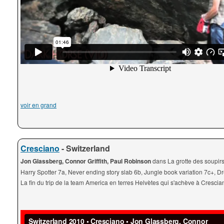
voir en grand
Cresciano
- Switzerland
Jon Glassberg, Connor Griffith, Paul Robinson
dans La grotte des soupirs
Harry Spotter 7a, Never ending story slab 6b, Jungle book variation 7c+, 
La fin du trip de la team America en terres Helvètes qui s'achève à Crescia