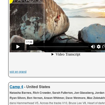
voir en grand
Camp 4
- United States
Natasha Barnes, Rich Crowder, Sarah Fullerton, Jon Glassberg, Jordan
Ryan Sliven, Ben Vernon, Anson Whitmer, Dave Wetmore, Max Zolotukh
dans Hammerhead V5, Across the tracks V10, Bruce Lee V8, Heart of dark