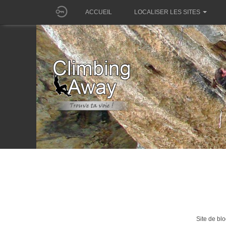
ACCUEIL
LOCALISER LES SITES
Site de bl