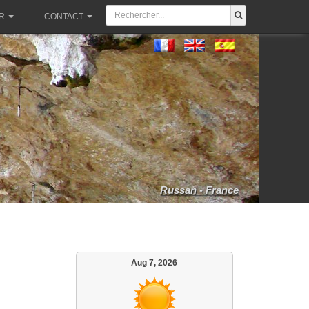
R
CONTACT
Russan - France
Aug 7, 2026