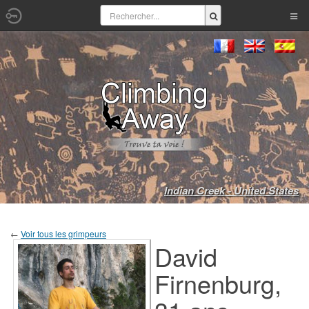
Indian Creek - United States
←
Voir tous les grimpeurs
David
Firnenburg,