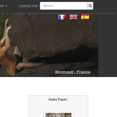
PAR
CONTACTAR
Montravel - Francia
Guías Papel :