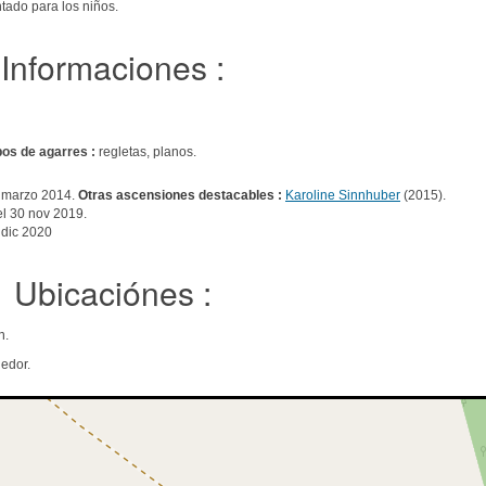
ntado para los niños.
Informaciones :
pos de agarres :
regletas, planos.
 marzo 2014.
Otras ascensiones destacables :
Karoline Sinnhuber
(2015).
l 30 nov 2019.
 dic 2020
Ubicaciónes :
n.
edor.