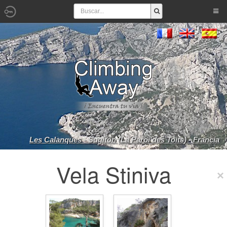
Les Calanques - Sugiton (La Paroi des Toits) - Francia
Vela Stiniva