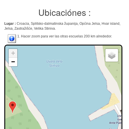
Ubicaciónes :
Lugar :
Croacia, Splitsko-dalmatinska županija, Općina Jelsa, Hvar island,
Jelsa, Zastražišće, Velika Stiniva.
1. Hacer zoom para ver las otras escuelas 200 km alrededor.
+
−