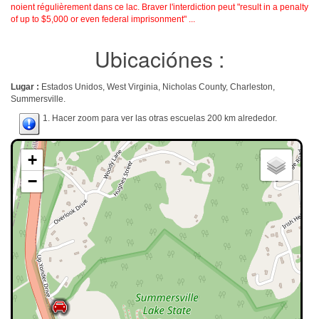
noient régulièrement dans ce lac. Braver l'interdiction peut "result in a penalty
of up to $5,000 or even federal imprisonment" ...
Ubicaciónes :
Lugar :
Estados Unidos, West Virginia, Nicholas County, Charleston,
Summersville.
1. Hacer zoom para ver las otras escuelas 200 km alrededor.
+
−