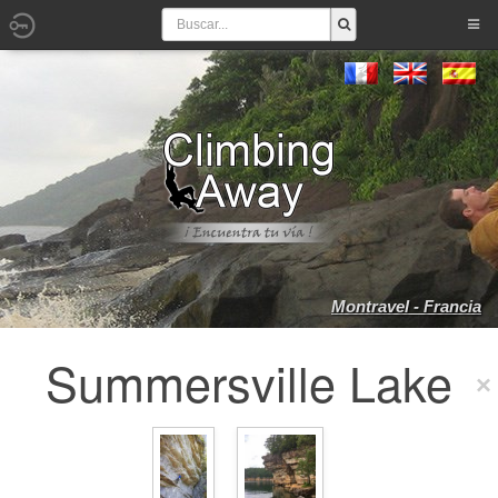
Montravel - Francia
Summersville Lake