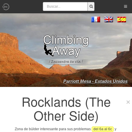
Parriott Mesa - Estados Unidos
Rocklands (The
Other Side)
Zona de búlder interesante para sus problemas
del 6a al 6c
y