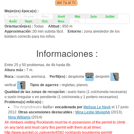
del 7a al 7c
.
Mejor(es) época(s) :
Janvier
Février
Mars
Avril
Mai
Juin
Juillet
Août
Sept.
Oct.
Nov.
Déc.
Orientación(es) :
Todas
Altitud :
950 m
Approximación :
30 min subida fácil.
Entorno :
zona alrededor de los
búlders correcto para los niños.
Informaciones :
Entre 25 y 50 problemas, de 4b hasta 8b.
Altura máx :
7 m.
Roca :
cuarcita, arenisca.
Perfil(es) :
desplome
, despolm
,
vertical
.
Tipos de agarres :
regletas, planos.
Qualidad de las zonas de recepcíon :
suelo llano (1 colchoneta necesaria)
o suelo irregular o en pendiente (1 colchoneta y 1 portero necesarios).
Problema(s) mítico(s) :
The Amphitheatre
8a/8a+
encadenada por
Melissa Le Nevé
el 17 junio
2012.
Otras ascensiones destacables :
Mina Leslie-Wujastyk
(2013),
Nina Williams
(2014)
All climbers visiting Rocklands must be in possession of the permit to climb
on any land and must carry this permit with them at all times:
http://www.quicket.co.za/events/4582-rocklands-bouldering-permit/