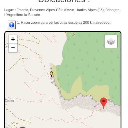
Lugar :
Francia, Provence-Alpes-Côte d'Azur, Hautes-Alpes (05), Briançon,
L'Argentière-la-Bessée.
1. Hacer zoom para ver las otras escuelas 200 km alrededor.
+
−