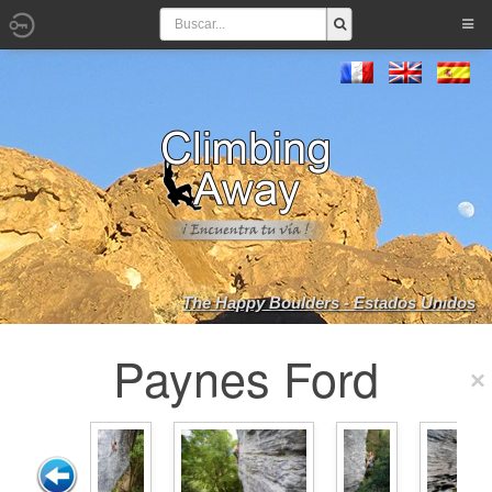
The Happy Boulders - Estados Unidos
Paynes Ford