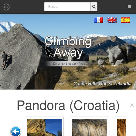
Castle Hill - Nueva Zelandia
Pandora (Croatia)