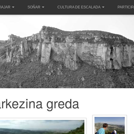
IAJAR
SOÑAR
CULTURA DE ESCALADA
PARTICI
rkezina greda