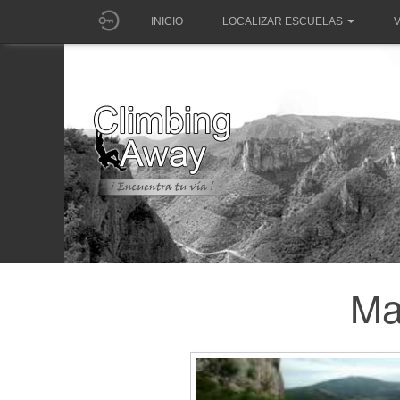
INICIO
LOCALIZAR ESCUELAS
V
Ma