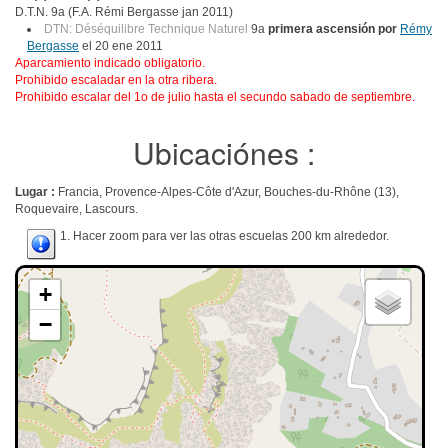
D.T.N. 9a (F.A. Rémi Bergasse jan 2011)
DTN: Déséquilibre Technique Naturel
9a
primera ascensión por
Rémy
Bergasse
el 20 ene 2011
Aparcamiento indicado obligatorio.
Prohibido escaladar en la otra ribera.
Prohibido escalar del 1o de julio hasta el secundo sabado de septiembre.
Ubicaciónes :
Lugar :
Francia, Provence-Alpes-Côte d'Azur, Bouches-du-Rhône (13),
Roquevaire, Lascours.
1. Hacer zoom para ver las otras escuelas 200 km alrededor.
+
−