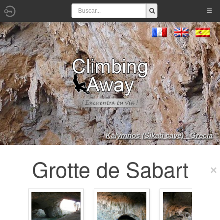
Kalymnos (Sikati cave) - Grecia
Grotte de Sabart