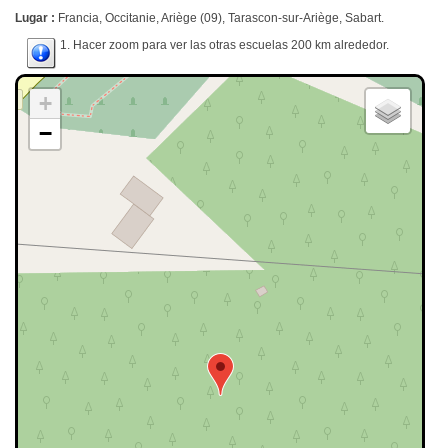
Lugar :
Francia, Occitanie, Ariège (09), Tarascon-sur-Ariège, Sabart.
1. Hacer zoom para ver las otras escuelas 200 km alrededor.
+
−