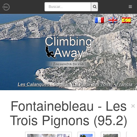
Les Calanques - Sugiton (La Paroi des Toits) - Francia
Fontainebleau - Les
Trois Pignons (95.2)